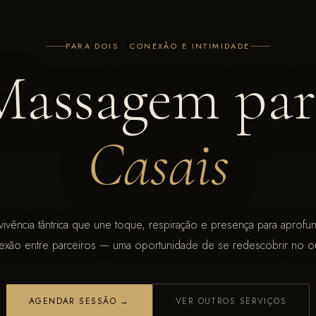
PARA DOIS · CONEXÃO E INTIMIDADE
Massagem par
Casais
ivência tântrica que une toque, respiração e presença para aprofu
exão entre parceiros — uma oportunidade de se redescobrir no ou
AGENDAR SESSÃO →
VER OUTROS SERVIÇOS