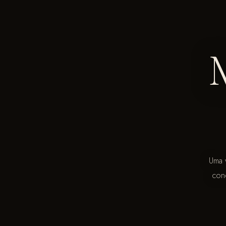
Uma v
con